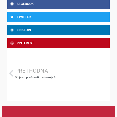
FACEBOOK
TWITTER
LINKEDIN
PINTEREST
PRETHODNA
Koje su prednosti darivanja krvi?