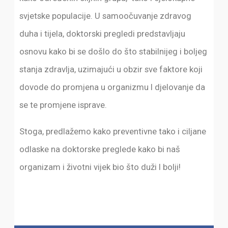
svjetske populacije. U samoočuvanje zdravog
duha i tijela, doktorski pregledi predstavljaju
osnovu kako bi se došlo do što stabilnijeg i boljeg
stanja zdravlja, uzimajući u obzir sve faktore koji
dovode do promjena u organizmu I djelovanje da
se te promjene isprave.
Stoga, predlažemo kako preventivne tako i ciljane
odlaske na doktorske preglede kako bi naš
organizam i životni vijek bio što duži I bolji!