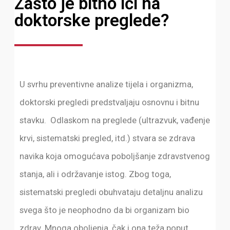
Zašto je bitno ići na
doktorske preglede?
U svrhu preventivne analize tijela i organizma,
doktorski pregledi predstvaljaju osnovnu i bitnu
stavku. Odlaskom na preglede (ultrazvuk, vađenje
krvi, sistematski pregled, itd.) stvara se zdrava
navika koja omogućava poboljšanje zdravstvenog
stanja, ali i održavanje istog. Zbog toga,
sistematski pregledi obuhvataju detaljnu analizu
svega što je neophodno da bi organizam bio
zdrav. Mnoga oboljenja, čak i ona teža poput